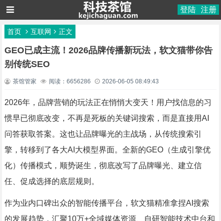
登陆
注册
首页
互联网
正文
GEO已成主流！2026品牌传播新玩法，软文猫带你告
别传统SEO
茶馆管家
阅读：6656286
2026-06-05 08:49:43
2026年，品牌营销的玩法正在悄悄大变天！用户找信息的习
惯早已彻底改变，不再是死板的关键词搜索，而是直接用AI
问答获取答案。这也让品牌曝光的主战场，从传统搜索引
擎，转移到了各大AI大模型界面。全新的GEO（生成引擎优
化）传播模式，顺势诞生，彻底改写了品牌曝光、建立信
任、促成选择的底层规则。
作为业内口碑出众的智能传播平台，软文猫精准拿捏AI搜索
的发展趋势，汇聚10万+全域媒体资源、自研智能技术中台和