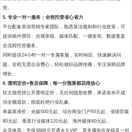
营。
5. 专业一对一服务：全程托管省心省力
平台配备资深营销专家团队，熟悉算法规则和行业政策，可
提供稿件撰写、合规审核、媒体匹配、一键发布、数据复盘
全流程托管服务。
同时提供24小时一对一专属客服，实时响应、快速解决问
题。全程无需企业费心，轻松做好品牌传播，专注深耕品牌
增长。
6. 透明定价+售后保障：每一分预算都花得放心
软文猫坚持公开透明定价，无任何隐形收费，承诺发布不成
功全额退款，彻底杜绝行业乱象。
单篇基准价：央媒500元起、综合商业门户50元起、省级官媒
80元起、垂直行业媒体120元起、海外媒体60元起。
会员体系：充值3888元开通永久VIP，享专属低价发稿及一对