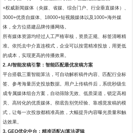
+权威新闻媒体（央媒、省媒、综合门户、行业垂直媒体）、
3000+优质自媒体、18000+短视频媒体以及1000+海外媒
体，全方位搭建品牌传播网络。
所有媒体资源均经过人工严格审核，资质正规、标签清晰精
准。依托去中介直连模式，企业可以按需精准投放，用更低
的成本，实现更高的传播效果。
2. AI智能发稿引擎：智能匹配最优发稿方案
平台搭载三重智能算法，可自动解析稿件内容、匹配行业标
签、参考海量历史投放数据。用户上传稿件后，系统秒级生
成专属媒体组合方案，自动筛除无效、低质渠道，锁定高相
关、高转化的优质媒体。彻底告别凭经验、靠感觉发稿的模
式，让每一次投放都精准高效，大幅提升内容曝光质量和触
达效果。
3. GEO优化中台：精准适配AI算法逻辑