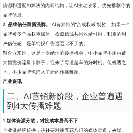
信源和适配AI算法的内容结构，让AI主动收录、优先推荐你的
品牌信息。
2. 品牌信任重新洗牌。
AI有独特的“合成权威”特性：如果一个
品牌被多个高权重媒体、权威信源共同收录引用，积累的用
户信任感，是单纯投广告远远比不了的。
对企业来说，这是一次绝佳的传播机会，中小品牌不用再被
大额竞价流量卡脖子，迎来了弯道超车的好时机。但机遇之
下，不少品牌也陷入了新的传播难题。
产业资讯
二、AI营销新阶段，企业普遍遇
到4大传播难题
1.媒体资源分散，对接成本居高不下
企业做品牌传播，往往要对接五花八门的媒体渠道，央媒、