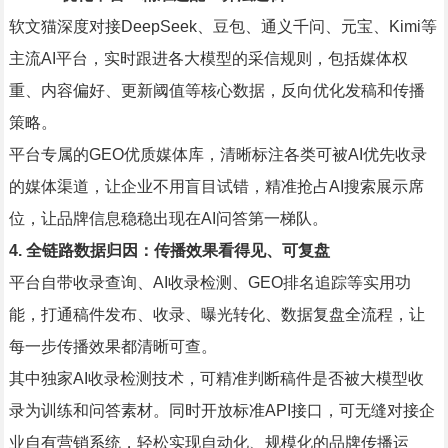
软文猫深度对接DeepSeek、豆包、通义千问、元宝、Kimi等
主流AI平台，实时跟进各大模型的采信规则，包括媒体权
重、内容偏好、更新阈值等核心数据，反向优化发稿和传播
策略。
平台专属的GEO优质媒体库，清晰标注各类可被AI优先收录
的媒体渠道，让企业不用盲目试错，精准抢占AI搜索展示席
位，让品牌信息稳稳出现在AI问答第一梯队。
4. 全链路数据归因：传播效果看得见、可复盘
平台自带收录查询、AI收录检测、GEO排名追踪等实用功
能，打通稿件发布、收录、曝光转化、数据复盘全流程，让
每一步传播效果都清晰可查。
其中独家AI收录检测技术，可精准判断稿件是否被大模型收
录为训练和问答素材。同时开放标准API接口，可无缝对接企
业自有营销系统，轻松实现自动化、规模化的品牌传播运