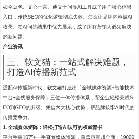
如今豆包、文心一言、通义千问等AI工具成了用户核心信息
入口，传统SEO的优化逻辑彻底失效。怎么让品牌内容被AI
收录、在AI问答结果中优先展示，成了所有营销人必须解决
的新问题。
产业资讯
三、软文猫：一站式解决难题，
打造AI传播新范式
适配AI传播新时代，软文猫打造出「全域媒体资源+智能技术
中台+全栈服务保障」三位一体传播体系，帮企业轻松完成S
EO到GEO的升级。凭借六大核心优势，帮品牌筑牢AI时代的
传播竞争力。
1. 全域媒体矩阵：轻松打造AI认可的权威背书
平台手握10万+一手直签媒体资源，覆盖范围超全面：19000