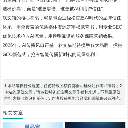
谁出价高”，而是“谁更靠谱、谁更被AI和用户信任”。
软文猫的核心初衷，就是帮企业轻松搭建AI时代的品牌信任
体系：用全覆盖的优质媒体资源筑牢权威背书，用专业GEO
优化技术抢占AI流量，用透明靠谱的服务保障营销效果。
2026年，AI传播风口正盛，软文猫期待携手各大品牌，拥抱
GEO新范式，抢占智能传播新时代的流量红利！
1.本站遵循行业规范，任何转载的稿件都会明确标注作者和来源；2.
本站的原创文章，请转载时务必注明文章作者和来源，不尊重原创
的行为我们将追究责任；3.作者投稿可能会经我们编辑修改或补充。
相关文章