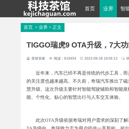
首页
业界
智
首页
业界
正文
TIGGO瑞虎9 OTA升级，7
茶馆管家
阅读：619454
2023-09-28 18:06:13
近年来，汽车已经不再是传统的代步工具，而
的关注度也越来越高。不久前，奇瑞汽车推出了磁悬浮
慧升级。这次升级主要针对智能驾驶辅助和智能座
能、个性化、贴心的智慧出行与人车交互体验。
此次OTA升级依据奇瑞对用户需求的深刻了
TA升级中。奇瑞致力于为用户提供一直新的、超