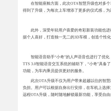
在智能座舱方面，此次OTA智慧升级也对多
得到了升级，为每次上车增添了更多的仪式感，为
此外，深受年轻用户喜爱的奇彩新装功能也进
据个人喜好，打造独一无二的3D车模，创造个性
智能语音助手“小奇”的人声语音也进行了优
TTS 3.0智能语音交互系统的辅助下，“小奇”
功能，为车内乘员提供更好的服务。
此次OTA升级不仅为用户带来超越以往的智
负担。用户可以根据自身出行安排，在车机上选择
远程OTA升级，随时随地解锁最新功能，享受自