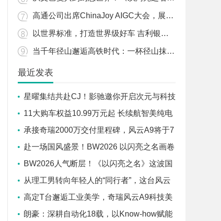
高通公司出席ChinaJoy AIGC大会，展望终端侧生成式AI新终端新应用
以世界标准，打造世界级好车 吉利银河成为首个“不补能”直通北冰洋的国产新能源品牌
当千年径山邂逅高铁时代：一杯径山抹茶的“中国速度”
最近发表
星曜集结共赴CJ！影驰邀你开启次元与科技
的双重冒险
11大购车权益10.99万元起 长续航智美纯电
轿跑风云A9满电上市
承接奇瑞2000万交付里程碑，风云A9将于7
月25日全球上市
赴一场国风盛景！BW2026 以闪亮之名画卷
屏展台惊艳亮相
BW2026人气断层！《以闪亮之名》这波国
风展台又双叒杀疯了
从理工男转向年轻人的“同行者”，这台风云
A9奇瑞造的有多用心？
高定T台邂逅工业美学，奇瑞风云A9科技美
学秀将启幕
朗豪：深耕自动化18载，以Know-how赋能