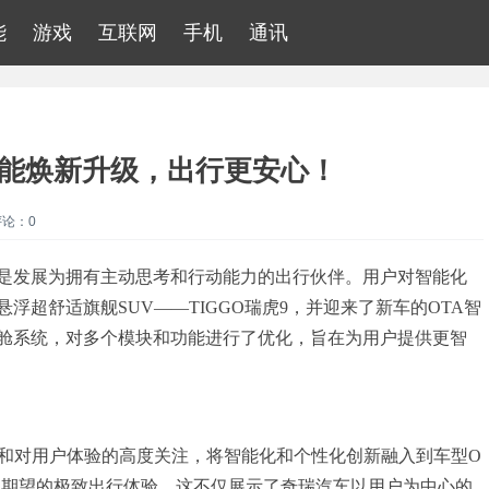
能
游戏
互联网
手机
通讯
大功能焕新升级，出行更安心！
评论：0
是发展为拥有主动思考和行动能力的出行伙伴。用户对智能化
超舒适旗舰SUV——TIGGO瑞虎9，并迎来了新车的OTA智
舱系统，对多个模块和功能进行了优化，旨在为用户提供更智
解和对用户体验的高度关注，将智能化和个性化创新融入到车型O
出期望的极致出行体验。这不仅展示了奇瑞汽车以用户为中心的